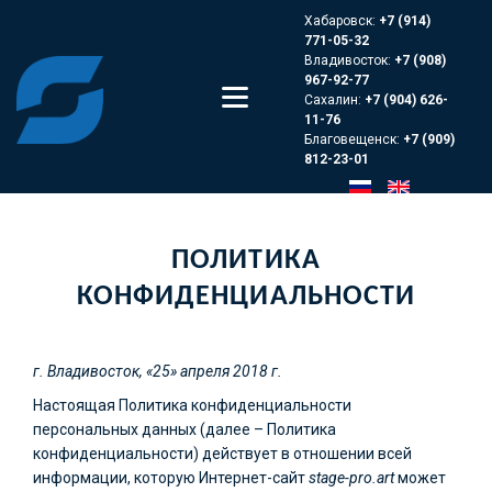
Хабаровск:
+7 (914)
771-05-32
Владивосток:
+7 (908)
967-92-77
Сахалин:
+7 (904) 626-
11-76
Благовещенск:
+7 (909)
812-23-01
ПОЛИТИКА
КОНФИДЕНЦИАЛЬНОСТИ
г. Владивосток, «25» апреля 2018 г.
Настоящая Политика конфиденциальности
персональных данных (далее – Политика
конфиденциальности) действует в отношении всей
информации, которую Интернет-сайт
stage-pro.art
может