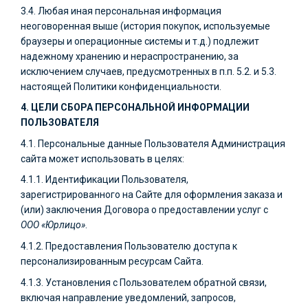
3.4. Любая иная персональная информация
неоговоренная выше (история покупок, используемые
браузеры и операционные системы и т.д.) подлежит
надежному хранению и нераспространению, за
исключением случаев, предусмотренных в п.п. 5.2. и 5.3.
настоящей Политики конфиденциальности.
4. ЦЕЛИ СБОРА ПЕРСОНАЛЬНОЙ ИНФОРМАЦИИ
ПОЛЬЗОВАТЕЛЯ
4.1. Персональные данные Пользователя Администрация
сайта может использовать в целях:
4.1.1. Идентификации Пользователя,
зарегистрированного на Сайте для оформления заказа и
(или) заключения Договора о предоставлении услуг с
ООО
«Юрлицо»
.
4.1.2. Предоставления Пользователю доступа к
персонализированным ресурсам Сайта.
4.1.3. Установления с Пользователем обратной связи,
включая направление уведомлений, запросов,