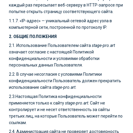
каждый раз пересылает веб-серверу в HTTP-запросе при
попытке открыть страницу соответствующего сайта.
1.1.7. «IP-адрес» — уникальный сетевой адрес узла в
компьютерной сети, построенной по протоколу IP.
2. ОБЩИЕ ПОЛОЖЕНИЯ
2.1. Использование Пользователем сайта
stage-pro.art
означает согласие с настоящей Политикой
конфиденциальности и условиями обработки
персональных данных Пользователя.
2.2. В случае несогласия с условиями Политики
конфиденциальности Пользователь должен прекратить
использование сайта
stage-pro.art
.
2.3.Настоящая Политика конфиденциальности
применяется только к сайту
stage-pro.art
. Сайт не
контролирует и не несет ответственность за сайты
третьих лиц, на которые Пользователь может перейти по
ссылкам.
2.4. Администрация сайта не проверяет достоверность