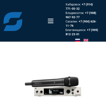
Хабаровск:
+7 (914)
771-05-32
Владивосток:
+7 (908)
967-92-77
Сахалин:
+7 (904) 626-
11-76
Благовещенск:
+7 (909)
812-23-01