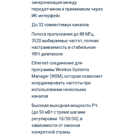
синхронизация между
передатчиком и приемником через
ИК-интерфейс
До 32 совместимых каналов
Полоса пропускания до 88 МГц,
3520 выбираемых частот, полная
настраиваемость в стабильном
УВЧ-диапазоне
Ethernet-соединение для
программы Wireless Systems
Manager (WSM), которая позволяет
координировать частоты при
использовании нескольких
каналов
Высокая выходная мощность РЧ
(до 50 мВт с тремя шагами
регулировки: 10/30/50), в
зависимости от законов
конкретной страны